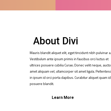
About Divi
Mauris blandit aliquet elit, eget tincidunt nibh pulvinar a
Vestibulum ante ipsum primis in faucibus orci luctus et
ultrices posuere cubilia Curae; Donec velit neque, auctor
amet aliquam vel, ullamcorper sit amet ligula. Pellente
in ipsum id orci porta dapibus. Curabitur aliquet quam id
posuere blandit.
Learn More