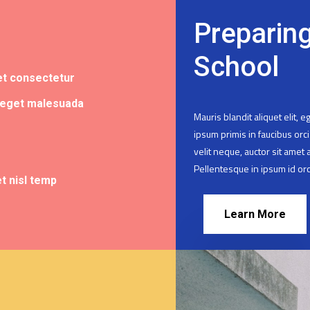
Preparin
School
et consectetur
 eget malesuada
Mauris blandit aliquet elit, 
ipsum primis in faucibus orci
velit neque, auctor sit amet a
Pellentesque in ipsum id orc
et nisl temp
Learn More