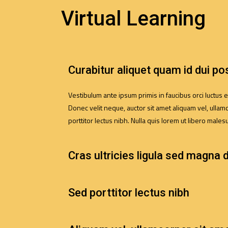
Virtual Learning
Curabitur aliquet quam id dui po
Vestibulum ante ipsum primis in faucibus orci luctus e
Donec velit neque, auctor sit amet aliquam vel, ullamc
porttitor lectus nibh. Nulla quis lorem ut libero males
Cras ultricies ligula sed magna 
Sed porttitor lectus nibh