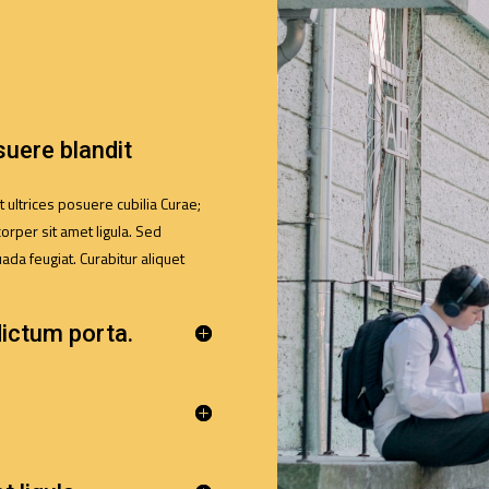
suere blandit
t ultrices posuere cubilia Curae;
orper sit amet ligula. Sed
uada feugiat. Curabitur aliquet
dictum porta.