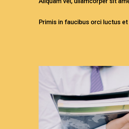
Aliquam vel, ullamcorper sit ame
Primis in faucibus orci luctus et