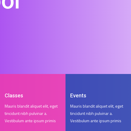
ol
Classes
Events
Mauris blandit aliquet elit, eget
Mauris blandit aliquet elit, eget
tincidunt nibh pulvinar a.
tincidunt nibh pulvinar a.
Vestibulum ante ipsum primis
Vestibulum ante ipsum primis