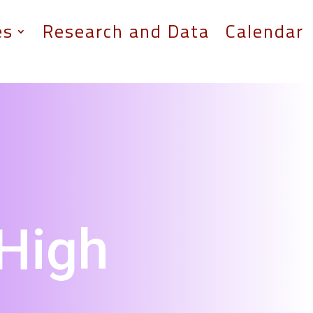
es
Research and Data
Calendar
High