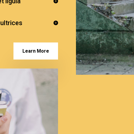
t ligula
 ultrices
Learn More