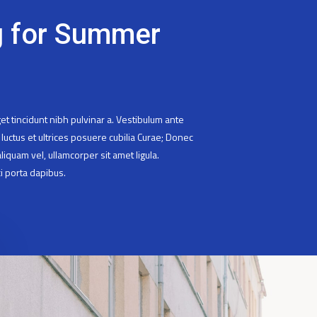
g for Summer
eget tincidunt nibh pulvinar a. Vestibulum ante
 luctus et ultrices posuere cubilia Curae; Donec
liquam vel, ullamcorper sit amet ligula.
i porta dapibus.